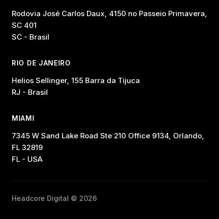
Rodovia José Carlos Daux, 4150 no Passeio Primavera,
SC 401
SC - Brasil
RIO DE JANEIRO
Helios Sellinger, 155 Barra da Tijuca
RJ - Brasil
MIAMI
7345 W Sand Lake Road Ste 210 Office 9134, Orlando,
FL 32819
FL - USA
Headcore Digital © 2026