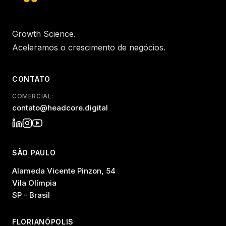
Growth Science.
Aceleramos o crescimento de negócios.
CONTATO
COMERCIAL:
contato@headcore.digital
SÃO PAULO
Alameda Vicente Pinzon, 54
Vila Olímpia
SP - Brasil
FLORIANÓPOLIS