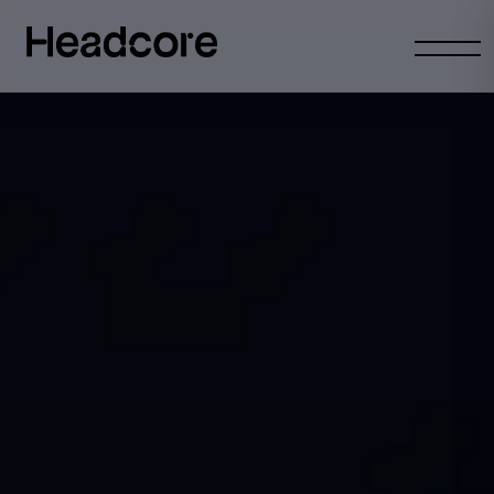
Abrir
menu