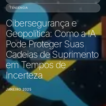
TENDÊNCIA
Cibersegurança e
Geopolítica: Como a IA
Pode Proteger Suas
Cadeias de Suprimento
em Tempos de
Incerteza
JANEIRO 2025