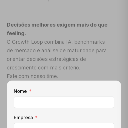
Decisões melhores exigem mais do que
feeling.
O Growth Loop combina IA, benchmarks
de mercado e análise de maturidade para
orientar decisões estratégicas de
crescimento com mais critério.
Fale com nosso time.
Nome
Empresa