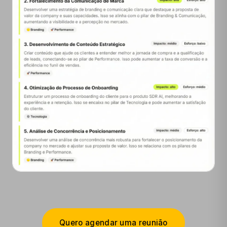
Quero agendar uma reunião