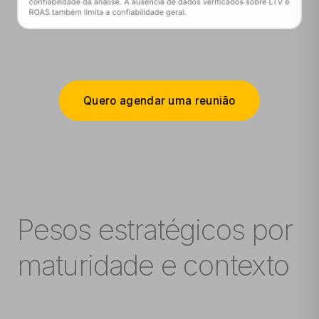
Quero agendar uma reunião
Pesos estratégicos por
maturidade e contexto