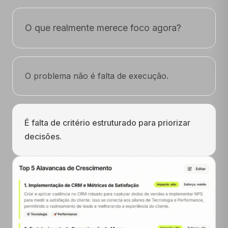
O que realmente merece foco agora?
O problema não é falta de execução.
É falta de critério estruturado para priorizar
decisões.