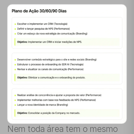
Nem toda área tem o mesmo