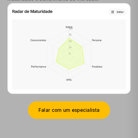
Falar com um especialista