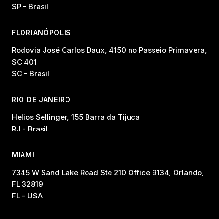
SP - Brasil
FLORIANÓPOLIS
Rodovia José Carlos Daux, 4150 no Passeio Primavera,
SC 401
SC - Brasil
RIO DE JANEIRO
Helios Sellinger, 155 Barra da Tijuca
RJ - Brasil
MIAMI
7345 W Sand Lake Road Ste 210 Office 9134, Orlando,
FL 32819
FL - USA