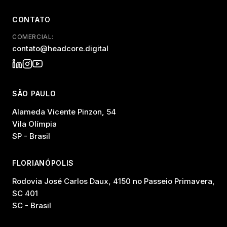
CONTATO
COMERCIAL:
contato@headcore.digital
SÃO PAULO
Alameda Vicente Pinzon, 54
Vila Olímpia
SP - Brasil
FLORIANÓPOLIS
Rodovia José Carlos Daux, 4150 no Passeio Primavera,
SC 401
SC - Brasil