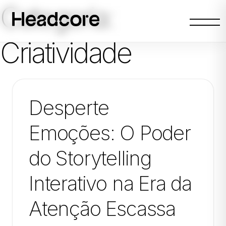
Categoria:
Abrir
menu
Criatividade
Desperte
Emoções: O Poder
do Storytelling
Interativo na Era da
Atenção Escassa