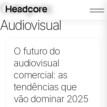
Categoria:
Abrir
menu
Audiovisual
O futuro do
audiovisual
comercial: as
tendências que
vão dominar 2025