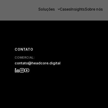
Soluções
Cases
Insights
Sobre nós
CONTATO
COMERCIAL:
contato@headcore.digital