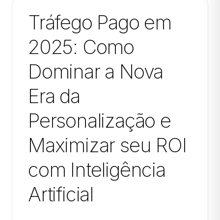
Tráfego Pago em
2025: Como
Dominar a Nova
Era da
Personalização e
Maximizar seu ROI
com Inteligência
Artificial