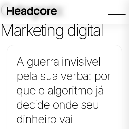
Categoria:
Abrir
menu
Marketing digital
A guerra invisível
pela sua verba: por
que o algoritmo já
decide onde seu
dinheiro vai