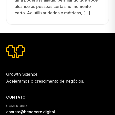
uma poderosa aliada, permitindo que você
alcance as pessoas certas no momento
certo. Ao utilizar dados e métricas, […]
Growth Science.
Aceleramos o crescimento de negócios.
CONTATO
COMERCIAL:
contato@headcore.digital