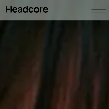
Abrir
menu