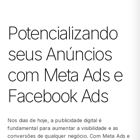
Potencializando
seus Anúncios
com Meta Ads e
Facebook Ads
Nos dias de hoje, a publicidade digital é
fundamental para aumentar a visibilidade e as
conversões de qualquer negócio. Com Meta Ads e