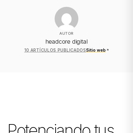
AUTOR
headcore digital
10 ARTÍCULOS PUBLICADOS
Sitio web
Potenciando tus