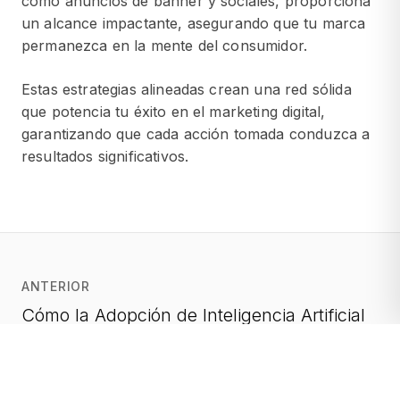
como anuncios de banner y sociales, proporciona
un alcance impactante, asegurando que tu marca
permanezca en la mente del consumidor.
Estas estrategias alineadas crean una red sólida
que potencia tu éxito en el marketing digital,
garantizando que cada acción tomada conduzca a
resultados significativos.
ANTERIOR
Cómo la Adopción de Inteligencia Artificial
Revoluciona la Experiencia del Cliente y
Fortalece tu Marca: Superando Desafíos y
Riesgos