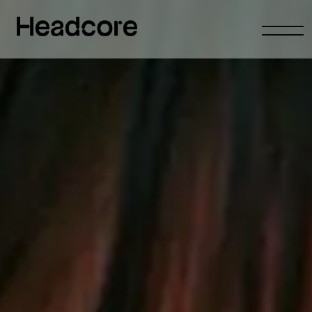
Abrir
menu