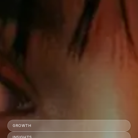
GROWTH
INSIGHTS