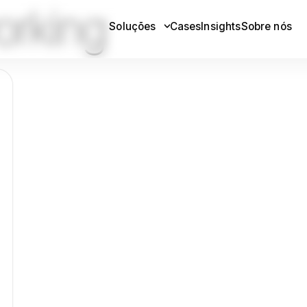
rking
Soluções
Cases
Insights
Sobre nós