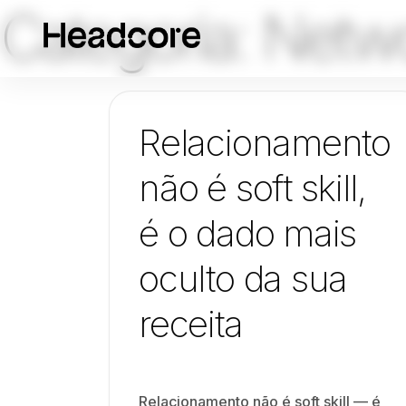
Categoria:
Netwo
Relacionamento
não é soft skill,
é o dado mais
oculto da sua
receita
Relacionamento não é soft skill — é