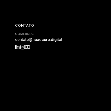
CONTATO
COMERCIAL:
contato@headcore.digital