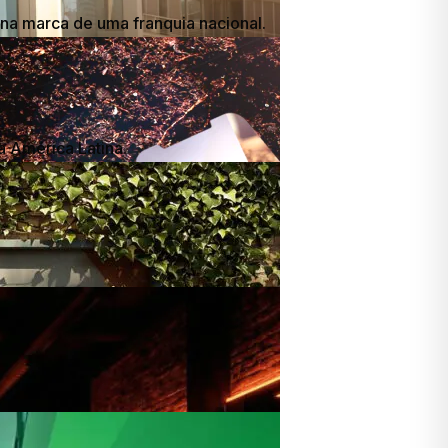
na marca de uma franquia nacional.
a América Latina.