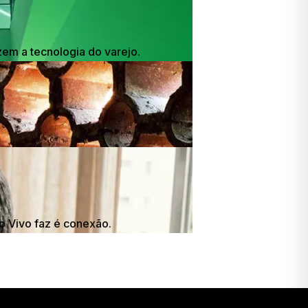
em a tecnologia do varejo.
o Vivo faz é conexão.