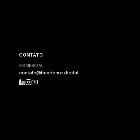
CONTATO
COMERCIAL:
contato@headcore.digital