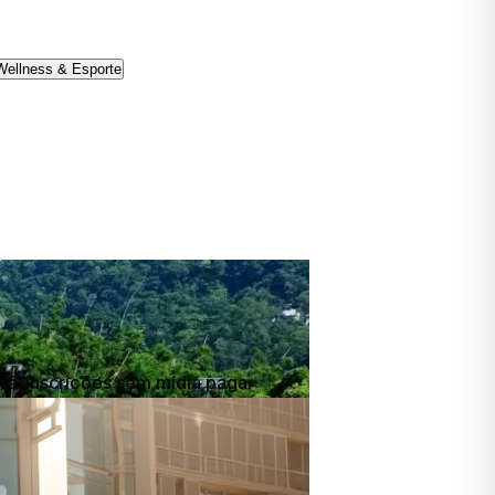
Wellness & Esporte
ré-inscrições sem mídia paga.