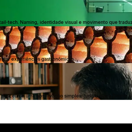
il-tech. Naming, identidade visual e movimento que traduz
formar experiências gastronômicas
nasceu de uma observação simples: tudo o que a Doutor a