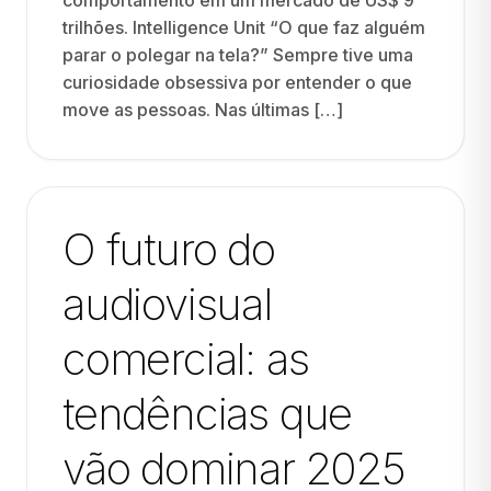
comportamento em um mercado de US$ 9
trilhões. Intelligence Unit “O que faz alguém
parar o polegar na tela?” Sempre tive uma
curiosidade obsessiva por entender o que
move as pessoas. Nas últimas […]
O futuro do
audiovisual
comercial: as
tendências que
vão dominar 2025