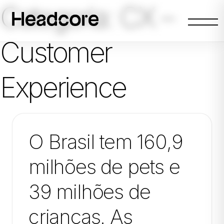
Categoria:
CX –
Abrir
menu
Customer
Experience
O Brasil tem 160,9
milhões de pets e
39 milhões de
crianças. As