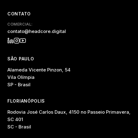
CONTATO
COMERCIAL:
contato@headcore.digital
SÃO PAULO
Alameda Vicente Pinzon, 54
Vila Olímpia
SP - Brasil
FLORIANÓPOLIS
Rodovia José Carlos Daux, 4150 no Passeio Primavera,
SC 401
SC - Brasil