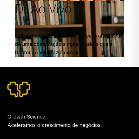
Dr Ao Vivo
CUIDAR É CONECTAR A ideia central nasceu
de uma observação simples: tudo o que a
Doutor ao Vivo faz é conexão.
Growth Science.
Aceleramos o crescimento de negócios.