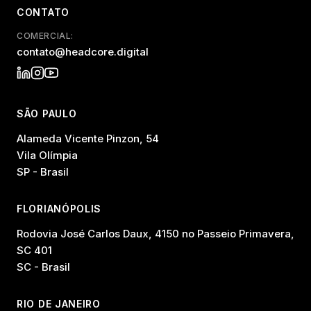
CONTATO
COMERCIAL:
contato@headcore.digital
SÃO PAULO
Alameda Vicente Pinzon, 54
Vila Olímpia
SP - Brasil
FLORIANÓPOLIS
Rodovia José Carlos Daux, 4150 no Passeio Primavera,
SC 401
SC - Brasil
RIO DE JANEIRO